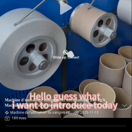
Machine d'emballage entièrement automatique 240 kg/h
Machine de fabrication de sangles en plastique en PP 5-19
mm Largeur personnalisée
Machine de fabrication de sangles PP
2025-11-13
189 vues