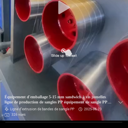
Équipement d'emballage 5-15 mm sandwich à vis jumelles
ligne de production de sangles PP équipement de sangle PP
extrudeuse pour système de commande PLC
Ligne d'extrusion de bandes de sangle PP
2025-06-23
326 vues