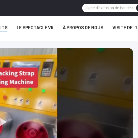
ITS
LE SPECTACLE VR
À PROPOS DE NOUS
VISITE DE L'
NOUVELLES
LES AFFAIRES