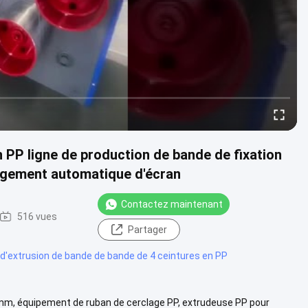
 PP ligne de production de bande de fixation
ngement automatique d'écran
Contactez maintenant
516 vues
Partager
 d'extrusion de bande de bande de 4 ceintures en PP
5 mm, équipement de ruban de cerclage PP, extrudeuse PP pour