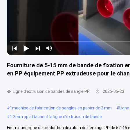
Fourniture de 5-15 mm de bande de fixation en
en PP équipement PP extrudeuse pour le cha
Ligne d'extrusion de bandes de sangle PP
2025-06-23
#
1machine de fabrication de sangles en papier de 2 mm
#
Ligne
#
1.2mm pp attachent la ligne d'extrusion de bande
Fournir une ligne de production de ruban de cerclage PP de 5 à 1