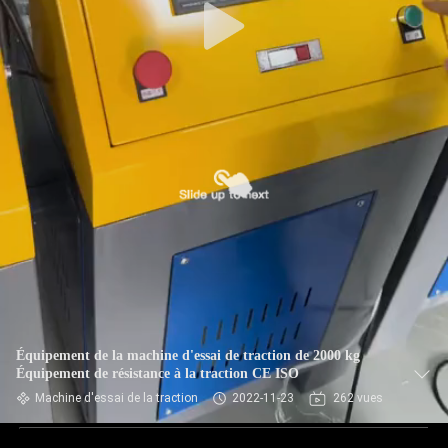
Équipement de la machine d'essai de traction de 2000 kg
Équipement de résistance à la traction CE ISO
Machine d'essai de la traction
2022-11-23
262 vues